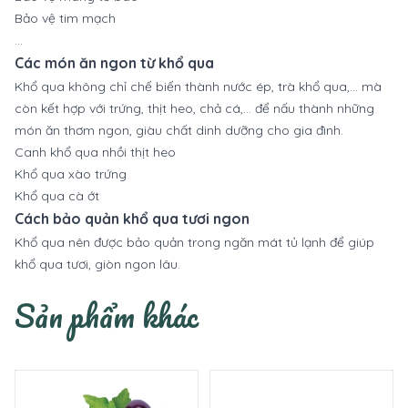
Bảo vệ tim mạch
…
Các món ăn ngon từ khổ qua
Khổ qua không chỉ chế biến thành nước ép, trà khổ qua,... mà
còn kết hợp với trứng, thịt heo, chả cá,... để nấu thành những
món ăn thơm ngon, giàu chất dinh dưỡng cho gia đình.
Canh khổ qua nhồi thịt heo
Khổ qua xào trứng
Khổ qua cà ớt
Cách bảo quản khổ qua tươi ngon
Khổ qua nên được bảo quản trong ngăn mát tủ lạnh để giúp
khổ qua tươi, giòn ngon lâu.
Sản phẩm khác