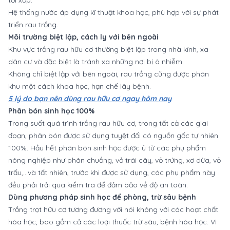
Hệ thống nước áp dụng kĩ thuật khoa học, phù hợp với sự phát
triển rau trồng.
Môi trường biệt lập, cách ly với bên ngoài
Khu vực trồng rau hữu cơ thường biệt lập trong nhà kính, xa
dân cư và đặc biệt là tránh xa những nơi bị ô nhiễm.
Không chỉ biệt lập với bên ngoài, rau trồng cũng được phân
khu một cách khoa học, hạn chế lây bệnh.
5 lý do bạn nên dùng rau hữu cơ ngay hôm nay
Phân bón sinh học 100%
Trong suốt quá trình trồng rau hữu cơ, trong tất cả các giai
đoạn, phân bón được sử dụng tuyệt đối có nguồn gốc tự nhiên
100%. Hầu hết phân bón sinh học được ủ từ các phụ phẩm
nông nghiệp như phân chuồng, vỏ trái cây, vỏ trứng, xơ dừa, vỏ
trấu,...và tất nhiên, trước khi được sử dụng, các phụ phẩm này
đều phải trải qua kiểm tra để đảm bảo về độ an toàn.
Dùng phương pháp sinh học để phòng, trừ sâu bệnh
Trồng trọt hữu cơ tương đương với nói không với các hoạt chất
hóa học, bao gồm cả các loại thuốc trừ sâu, bệnh hóa học. Vì