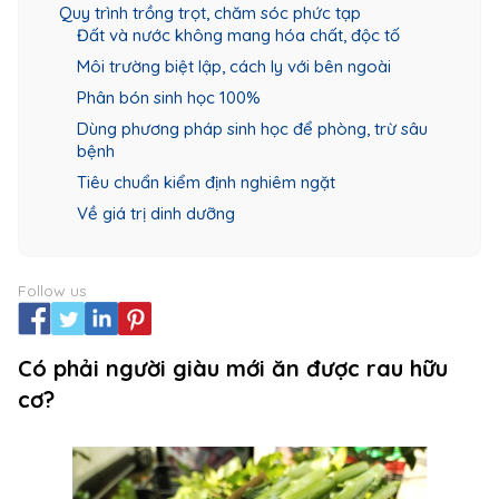
Quy trình trồng trọt, chăm sóc phức tạp
Đất và nước không mang hóa chất, độc tố
Môi trường biệt lập, cách ly với bên ngoài
Phân bón sinh học 100%
Dùng phương pháp sinh học để phòng, trừ sâu
bệnh
Tiêu chuẩn kiểm định nghiêm ngặt
Về giá trị dinh dưỡng
Follow us
Có phải người giàu mới ăn được rau hữu
cơ?