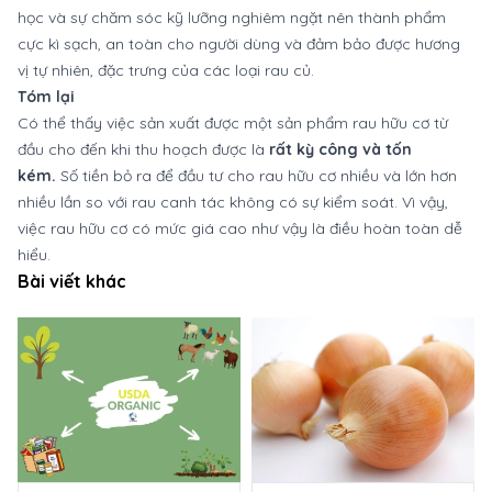
học và sự chăm sóc kỹ lưỡng nghiêm ngặt nên thành phẩm
cực kì sạch, an toàn cho người dùng và đảm bảo được hương
vị tự nhiên, đặc trưng của các loại rau củ.
Tóm lại
Có thể thấy việc sản xuất được một sản phẩm rau hữu cơ từ
đầu cho đến khi thu hoạch được là
rất kỳ công và tốn
kém.
Số tiền bỏ ra để đầu tư cho rau hữu cơ nhiều và lớn hơn
nhiều lần so với rau canh tác không có sự kiểm soát. Vì vậy,
việc rau hữu cơ có mức giá cao như vậy là điều hoàn toàn dễ
hiểu.
Bài viết khác