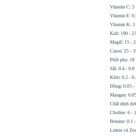
Vitamin C: 5
Vitamin E: 0.
Vitamin K: 3
Kali: 190 - 
Magiê: 15 - 
Canxi: 25 - 
Phốt pho: 18
Sắt: 0.4 - 0.
Kẽm: 0.2 - 0
Đồng: 0.05 -
Mangan: 0.05
Chất dinh dư
Choline: 6 - 
Betaine: 0.1 
Lutein và Ze