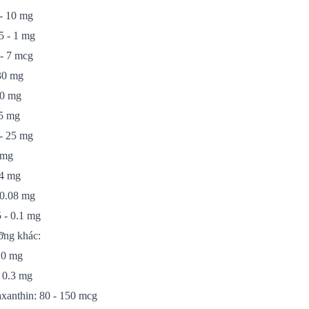
 - 10 mg
5 - 1 mg
 - 7 mcg
230 mg
20 mg
35 mg
 - 25 mg
8 mg
.4 mg
 0.08 mg
 - 0.1 mg
ỡng khác:
10 mg
- 0.3 mg
axanthin: 80 - 150 mcg