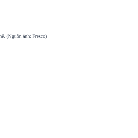
hế. (Nguồn ảnh: Fresco)