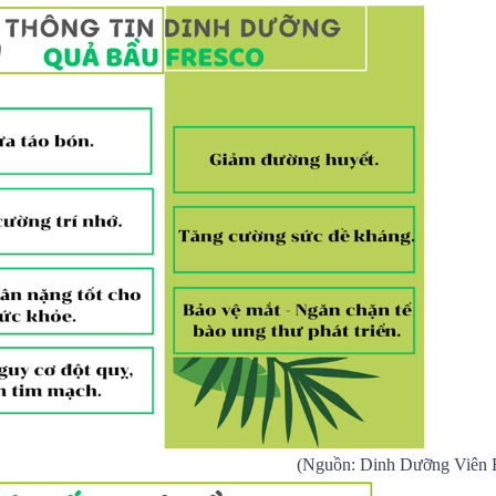
(Nguồn: Dinh Dưỡng Viên F