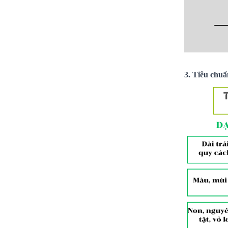
3. Tiêu chu