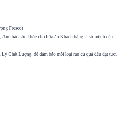
ợng Fresco)
g, đảm bảo sức khỏe cho bữa ăn Khách hàng là sứ mệnh của
Lý Chất Lượng, để đảm bảo mỗi loại rau củ quả đều đạt tươi