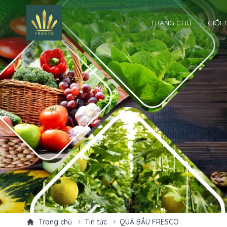
TRANG CHỦ
GIỚI 
Trang chủ
Tin tức
QUẢ BẦU FRESCO