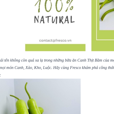
i tên không còn quá xa lạ trong những bữa ăn Canh Thịt Bầm của mọi 
mọi món Canh, Xào, Kho, Luộc. Hãy cùng Fresco khám phá công thức
c