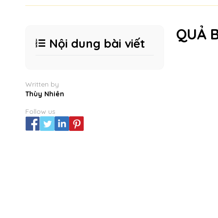
QUẢ 
Nội dung bài viết
Written by
Thùy Nhiên
Follow us