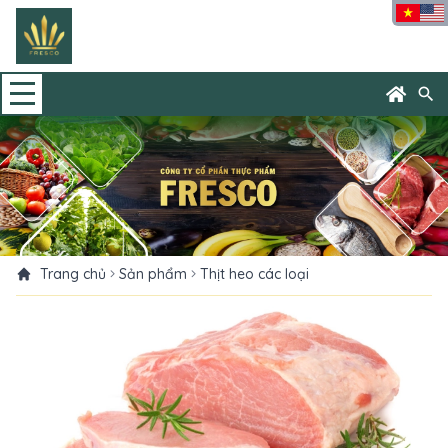
search
Trang chủ
Sản phẩm
Thịt heo các loại